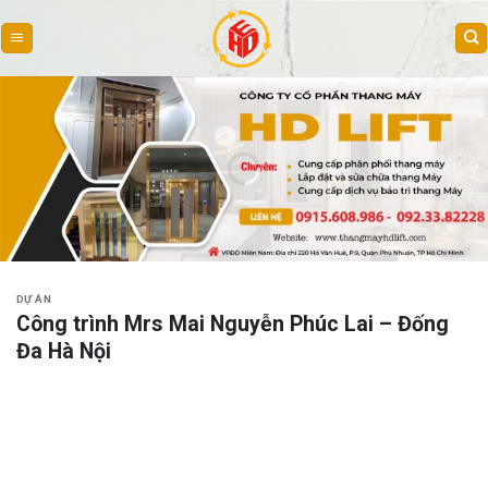
Skip
to
content
DỰ ÁN
Công trình Mrs Mai Nguyễn Phúc Lai – Đống
Đa Hà Nội