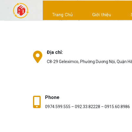
Skip
to
Trang Chủ
Giới thiệu
content