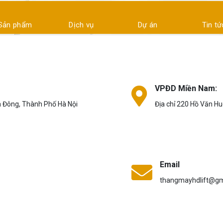
Sản phẩm
Dịch vụ
Dự án
Tin tứ