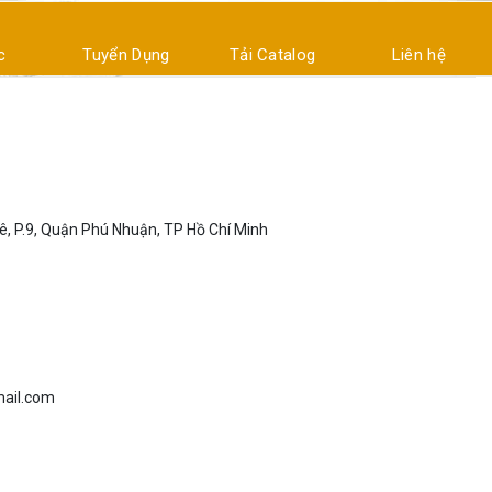
c
Tuyển Dụng
Tải Catalog
Liên hệ