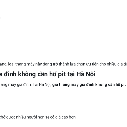
h:
 tầng, loại thang máy này đang trở thành lựa chọn ưu tiên cho nhiều gia đì
ia đình không cần hố pit tại Hà Nội
hang máy gia đình. Tại Hà Nội,
giá thang máy gia đình không cần hố pit
 chở được nhiều người hơn sẽ có giá cao hơn.