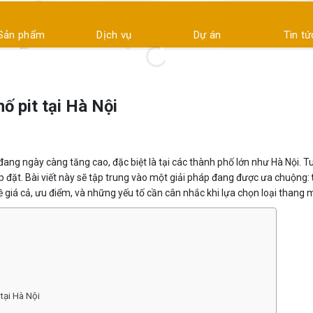
Sản phẩm
Dịch vụ
Dự án
Tin tứ
ố pit tại Hà Nội
ang ngày càng tăng cao, đặc biệt là tại các thành phố lớn như Hà Nội. T
ắp đặt. Bài viết này sẽ tập trung vào một giải pháp đang được ưa chuộng:
về giá cả, ưu điểm, và những yếu tố cần cân nhắc khi lựa chọn loại thang 
tại Hà Nội