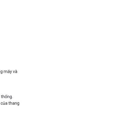
ang máy và
 thống.
g của thang