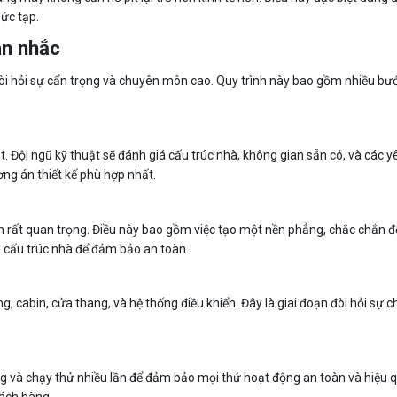
hức tạp.
ân nhắc
 đòi hỏi sự cẩn trọng và chuyên môn cao. Quy trình này bao gồm nhiều b
t. Đội ngũ kỹ thuật sẽ đánh giá cấu trúc nhà, không gian sẵn có, và các y
ơng án thiết kế phù hợp nhất.
n rất quan trọng. Điều này bao gồm việc tạo một nền phẳng, chắc chắn đ
 cấu trúc nhà để đảm bảo an toàn.
, cabin, cửa thang, và hệ thống điều khiển. Đây là giai đoạn đòi hỏi sự c
ng và chạy thử nhiều lần để đảm bảo mọi thứ hoạt động an toàn và hiệu q