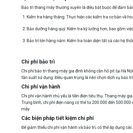
Bảo trì thang máy thường xuyên là điều bắt buộc để đảm bảo
Kiểm tra hàng tháng: Thực hiện các kiểm tra cơ bản về h
Bảo dưỡng hàng quý: Kiểm tra kỹ lưỡng hơn, bao gồm việc
Bảo trì lớn hàng năm: Kiểm tra toàn diện tất cả các hệ thố
Chi phí bảo trì
Chi phí bảo trì thang máy gia đình không cần hố pit tại Hà N
tần suất sử dụng. Điều quan trọng là nên chọn dịch vụ bảo tr
Chi phí vận hành
Chi phí vận hành chủ yếu là tiền điện tiêu thụ. Thang máy gi
Trung bình, chi phí điện năng có thể từ 200.000 đến 500.000
máy.
Các biện pháp tiết kiệm chi phí
Để giảm thiểu chi phí vận hành và bảo trì, có thể áp dụng các