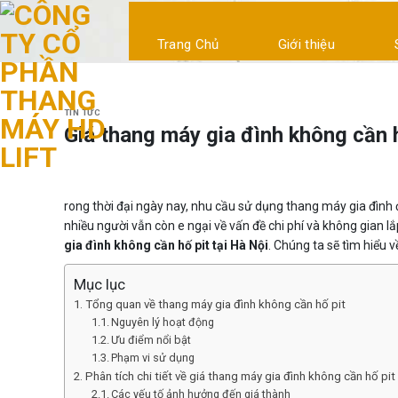
Skip
to
Trang Chủ
Giới thiệu
content
TIN TỨC
Giá thang máy gia đình không cần h
rong thời đại ngày nay, nhu cầu sử dụng thang máy gia đình đ
nhiều người vẫn còn e ngại về vấn đề chi phí và không gian l
gia đình không cần hố pit tại Hà Nội
. Chúng ta sẽ tìm hiểu 
Mục lục
Tổng quan về thang máy gia đình không cần hố pit
Nguyên lý hoạt động
Ưu điểm nổi bật
Phạm vi sử dụng
Phân tích chi tiết về giá thang máy gia đình không cần hố pit 
Các yếu tố ảnh hưởng đến giá thành