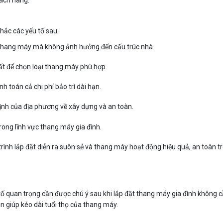
hách hàng.
hắc các yếu tố sau:
 thang máy mà không ảnh hưởng đến cấu trúc nhà.
ất để chọn loại thang máy phù hợp.
nh toán cả chi phí bảo trì dài hạn.
định của địa phương về xây dựng và an toàn.
rong lĩnh vực thang máy gia đình.
rình lắp đặt diễn ra suôn sẻ và thang máy hoạt động hiệu quả, an toàn t
u tố quan trọng cần được chú ý sau khi lắp đặt thang máy gia đình không c
n giúp kéo dài tuổi thọ của thang máy.