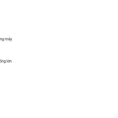
hang máy
ống lớn