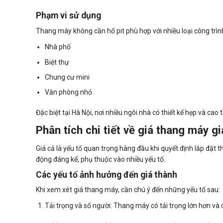
Phạm vi sử dụng
Thang máy không cần hố pit phù hợp với nhiều loại công trìn
Nhà phố
Biệt thự
Chung cư mini
Văn phòng nhỏ
Đặc biệt tại Hà Nội, nơi nhiều ngôi nhà có thiết kế hẹp và cao
Phân tích chi tiết về giá thang máy g
Giá cả là yếu tố quan trọng hàng đầu khi quyết định lắp đặt t
động đáng kể, phụ thuộc vào nhiều yếu tố.
Các yếu tố ảnh hưởng đến giá thành
Khi xem xét giá thang máy, cần chú ý đến những yếu tố sau:
Tải trọng và số người: Thang máy có tải trọng lớn hơn và