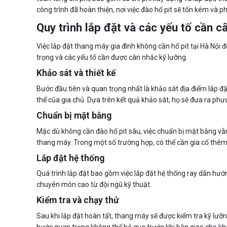
công trình đã hoàn thiện, nơi việc đào hố pit sẽ tốn kém và p
Quy trình lắp đặt và các yếu tố cần c
Việc lắp đặt thang máy gia đình không cần hố pit tại Hà Nội
trọng và các yếu tố cần được cân nhắc kỹ lưỡng.
Khảo sát và thiết kế
Bước đầu tiên và quan trọng nhất là khảo sát địa điểm lắp đặ
thể của gia chủ. Dựa trên kết quả khảo sát, họ sẽ đưa ra phư
Chuẩn bị mặt bằng
Mặc dù không cần đào hố pit sâu, việc chuẩn bị mặt bằng vẫ
thang máy. Trong một số trường hợp, có thể cần gia cố thêm
Lắp đặt hệ thống
Quá trình lắp đặt bao gồm việc lắp đặt hệ thống ray dẫn hướng
chuyên môn cao từ đội ngũ kỹ thuật.
Kiểm tra và chạy thử
Sau khi lắp đặt hoàn tất, thang máy sẽ được kiểm tra kỹ lưỡ