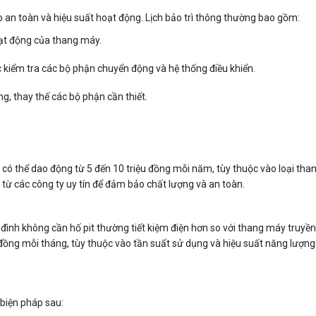
 an toàn và hiệu suất hoạt động. Lịch bảo trì thông thường bao gồm:
oạt động của thang máy.
 kiểm tra các bộ phận chuyển động và hệ thống điều khiển.
ng, thay thế các bộ phận cần thiết.
ội có thể dao động từ 5 đến 10 triệu đồng mỗi năm, tùy thuộc vào loại th
ì từ các công ty uy tín để đảm bảo chất lượng và an toàn.
a đình không cần hố pit thường tiết kiệm điện hơn so với thang máy truyền
 đồng mỗi tháng, tùy thuộc vào tần suất sử dụng và hiệu suất năng lượn
 biện pháp sau: