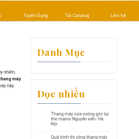
c
Tuyển Dụng
Tải Catalog
Liên hệ
Danh Mục
uy nhiên,
thang máy
máy này.
Đọc nhiều
Thang máy cửa vuông góc tại
the manor Nguyễn xiển- Hà
Nội
Quá trình thi công thang máy