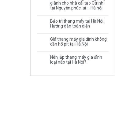
giành cho nhà cải tạo Ctrinh
tại Nguyễn phúc lai – Hà nội
Bảo trì thang máy tại Hà Nội:
Hướng dẫn toàn diện
Giá thang máy gia đình không
cần hố pit tại Hà Nội
Nên lắp thang máy gia đình
loại nào tại Hà Nội?