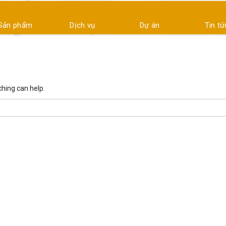
Sản phẩm
Dịch vụ
Dự án
Tin tứ
ching can help.