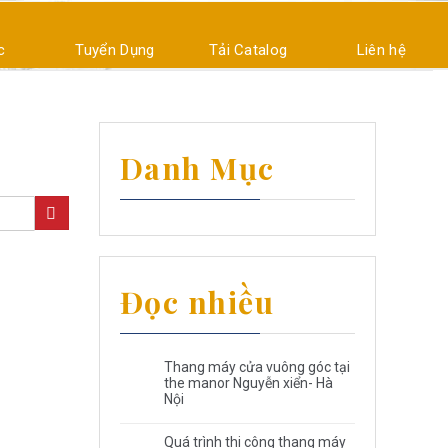
c
Tuyển Dụng
Tải Catalog
Liên hệ
Danh Mục
Đọc nhiều
Thang máy cửa vuông góc tại
the manor Nguyễn xiển- Hà
Nội
Quá trình thi công thang máy