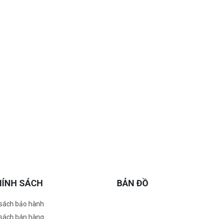
HÍNH SÁCH
BẢN ĐỒ
 sách bảo hành
 sách bán hàng