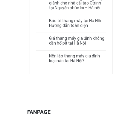
giành cho nhà cải tạo Ctrinh
tại Nguyễn phúc lai – Hà nội
Bảo trì thang máy tại Hà Nội:
Hướng dẫn toàn diện
Giá thang máy gia đình không
cần hố pit tại Hà Nội
Nên lắp thang máy gia đình
loại nào tại Hà Nội?
FANPAGE