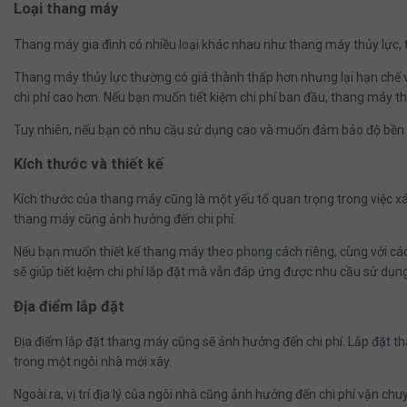
Loại thang máy
Thang máy gia đình có nhiều loại khác nhau như thang máy thủy lực,
Thang máy thủy lực thường có giá thành thấp hơn nhưng lại hạn chế về 
chi phí cao hơn. Nếu bạn muốn tiết kiệm chi phí ban đầu, thang máy thủ
Tuy nhiên, nếu bạn có nhu cầu sử dụng cao và muốn đảm bảo độ bền lâ
Kích thước và thiết kế
Kích thước của thang máy cũng là một yếu tố quan trọng trong việc xác
thang máy cũng ảnh hưởng đến chi phí.
Nếu bạn muốn thiết kế thang máy theo phong cách riêng, cùng với các 
sẽ giúp tiết kiệm chi phí lắp đặt mà vẫn đáp ứng được nhu cầu sử dụng
Địa điểm lắp đặt
Địa điểm lắp đặt thang máy cũng sẽ ảnh hưởng đến chi phí. Lắp đặt th
trong một ngôi nhà mới xây.
Ngoài ra, vị trí địa lý của ngôi nhà cũng ảnh hưởng đến chi phí vận ch