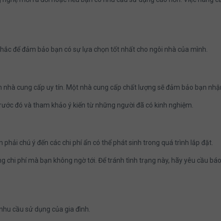
 nhắc để đảm bảo bạn có sự lựa chọn tốt nhất cho ngôi nhà của mình.
n nhà cung cấp uy tín. Một nhà cung cấp chất lượng sẽ đảm bảo bạn nhậ
trước đó và tham khảo ý kiến từ những người đã có kinh nghiệm.
 phải chú ý đến các chi phí ẩn có thể phát sinh trong quá trình lắp đặt.
ng chi phí mà bạn không ngờ tới. Để tránh tình trạng này, hãy yêu cầu báo 
nhu cầu sử dụng của gia đình.