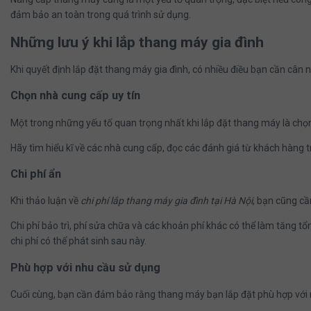
đảm bảo an toàn trong quá trình sử dụng.
Những lưu ý khi lắp thang máy gia đình
Khi quyết định lắp đặt thang máy gia đình, có nhiều điều bạn cần cân
Chọn nhà cung cấp uy tín
Một trong những yếu tố quan trọng nhất khi lắp đặt thang máy là chọ
Hãy tìm hiểu kĩ về các nhà cung cấp, đọc các đánh giá từ khách hàng 
Chi phí ẩn
Khi thảo luận về
chi phí lắp thang máy gia đình tại Hà Nội
, bạn cũng cần
Chi phí bảo trì, phí sửa chữa và các khoản phí khác có thể làm tăng tổ
chi phí có thể phát sinh sau này.
Phù hợp với nhu cầu sử dụng
Cuối cùng, bạn cần đảm bảo rằng thang máy bạn lắp đặt phù hợp với 