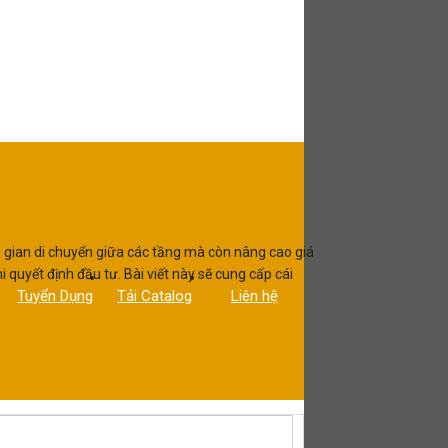
hời gian di chuyển giữa các tầng mà còn nâng cao giá
 quyết định đầu tư. Bài viết này sẽ cung cấp cái
Tuyển Dụng
Tải Catalog
Liên hệ