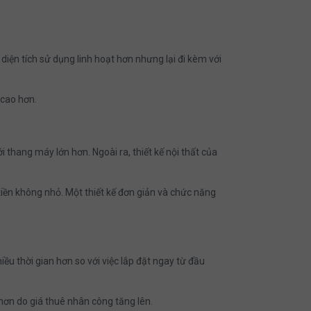
diện tích sử dụng linh hoạt hơn nhưng lại đi kèm với
 cao hơn.
 thang máy lớn hơn. Ngoài ra, thiết kế nội thất của
tiền không nhỏ. Một thiết kế đơn giản và chức năng
u thời gian hơn so với việc lắp đặt ngay từ đầu
 hơn do giá thuê nhân công tăng lên.