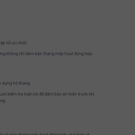
háp tối ưu nhất.
kĩ lưỡng không chỉ đảm bảo thang máy hoạt động hiệu
ây dựng hố thang.
được kiểm tra toàn bộ để đảm bảo an toàn trước khi
ụng.
ấp sẽ giúp thang máy hoạt động hiệu quả hơn và