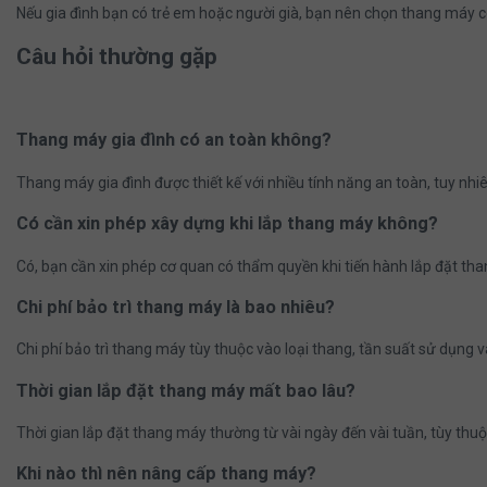
Nếu gia đình bạn có trẻ em hoặc người già, bạn nên chọn thang máy c
Câu hỏi thường gặp
Thang máy gia đình có an toàn không?
Thang máy gia đình được thiết kế với nhiều tính năng an toàn, tuy nhiên
Có cần xin phép xây dựng khi lắp thang máy không?
Có, bạn cần xin phép cơ quan có thẩm quyền khi tiến hành lắp đặt th
Chi phí bảo trì thang máy là bao nhiêu?
Chi phí bảo trì thang máy tùy thuộc vào loại thang, tần suất sử dụng 
Thời gian lắp đặt thang máy mất bao lâu?
Thời gian lắp đặt thang máy thường từ vài ngày đến vài tuần, tùy thu
Khi nào thì nên nâng cấp thang máy?