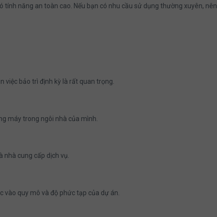
ó tính năng an toàn cao. Nếu bạn có nhu cầu sử dụng thường xuyên, nên 
 việc bảo trì định kỳ là rất quan trọng.
ang máy trong ngôi nhà của mình.
và nhà cung cấp dịch vụ.
ộc vào quy mô và độ phức tạp của dự án.