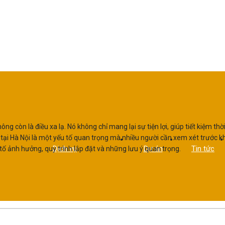
ng còn là điều xa lạ. Nó không chỉ mang lại sự tiện lợi, giúp tiết kiệm t
h tại Hà Nội là một yếu tố quan trọng mà nhiều người cần xem xét trước khi
Dịch vụ
Dự án
Tin tức
tố ảnh hưởng, quy trình lắp đặt và những lưu ý quan trọng.
Lắp Đặt Thang Máy