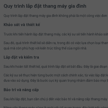
Quy trình lắp đặt thang máy gia đình
Quy trình lắp đặt thang máy gia đình không phải là một công việc đơn
Khảo sát và thiết kế
Trước khi tiến hành lắp đặt thang máy, các kỹ sư sẽ tiến hành khảo sát v
Sau đó, quá trình thiết kế sẽ diễn ra, trong đó có việc lựa chọn loại 
quả mà còn phù hợp với kiến trúc tổng thể của ngôi nhà.
Lắp đặt và kiểm tra
Sau khi hoàn tất thiết kế, quá trình lắp đặt sẽ bắt đầu. Đây là giai đ
Các kỹ sư sẽ thực hiện từng bước một cách chính xác, từ việc lắp đặt
đưa vào sử dụng. Đây là bước cực kỳ quan trọng nhằm đảm bảo mọi th
Bảo trì và nâng cấp
Sau khi lắp đặt, bạn cần chú ý đến việc bảo trì và nâng cấp thang máy.
Nâng cấp thang máy cũng là một yếu tố quan trọng, đặc biệt nếu côn