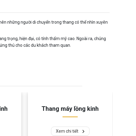
 nên những người di chuyển trong thang có thể nhìn xuyên
ng trọng, hiện đại, có tính thẩm mỹ cao. Ngoài ra, chúng
c hứng thú cho các du khách tham quan.
inh
Thang máy lồng kinh
Xem chi tiết