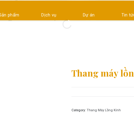
Sản phẩm
Dịch vụ
Dự án
Tin tứ
Thang máy lồn
Category:
Thang Máy Lồng Kính