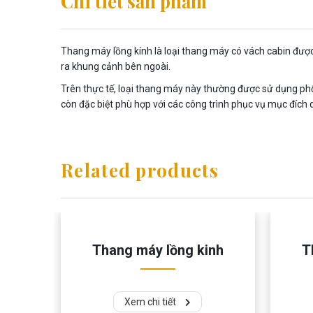
Chi tiết sản phẩm
Thang máy lồng kính là loại thang máy có vách cabin được
ra khung cảnh bên ngoài.
Trên thực tế, loại thang máy này thường được sử dụng phổ 
còn đặc biệt phù hợp với các công trình phục vụ mục đích 
Related products
Thang máy lồng kinh
T
Xem chi tiết