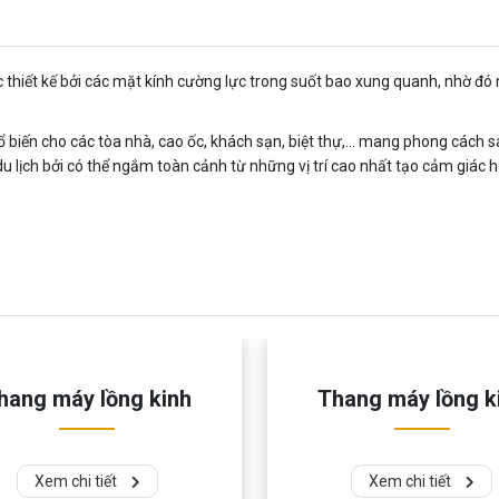
 thiết kế bởi các mặt kính cường lực trong suốt bao xung quanh, nhờ đó
biến cho các tòa nhà, cao ốc, khách sạn, biệt thự,… mang phong cách sa
du lịch bởi có thể ngắm toàn cảnh từ những vị trí cao nhất tạo cảm giá
hang máy lồng kinh
Thang máy lồng k
Xem chi tiết
Xem chi tiết