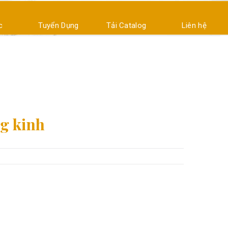
c
Tuyển Dụng
Tải Catalog
Liên hệ
g kinh