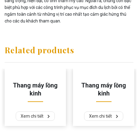
sang trọng, hiện đại, có tính thẩm mỹ cao. Ngoài ra, chúng còn đặc
biệt phù hợp với các công trình phục vụ mục đích du lịch bởi có thể
ngắm toàn cảnh từ những vị trí cao nhất tạo cảm giác hứng thú
cho các du khách tham quan.
Related products
Thang máy lồng
Thang máy lồng
kinh
kinh
Xem chi tiết
Xem chi tiết