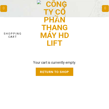
Skip
to
content
SHOPPING
CART
Your cart is currently empty.
RETURN TO SHOP