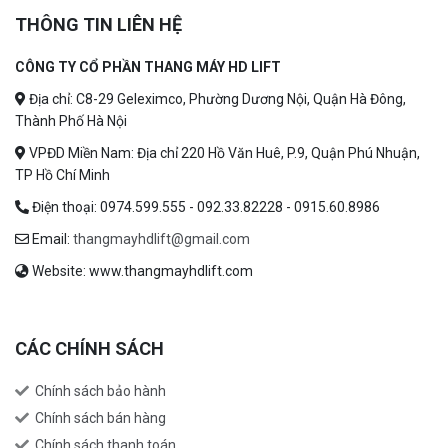
THÔNG TIN LIÊN HỆ
CÔNG TY CỔ PHẦN THANG MÁY HD LIFT
Địa chỉ: C8-29 Geleximco, Phường Dương Nội, Quận Hà Đông,
Thành Phố Hà Nội
VPĐD Miền Nam: Địa chỉ 220 Hồ Văn Huê, P.9, Quận Phú Nhuận,
TP Hồ Chí Minh
Điện thoại: 0974.599.555 - 092.33.82228 - 0915.60.8986
Email:
thangmayhdlift@gmail.com
Website: www.thangmayhdlift.com
CÁC CHÍNH SÁCH
Chính sách bảo hành
Chính sách bán hàng
Chính sách thanh toán