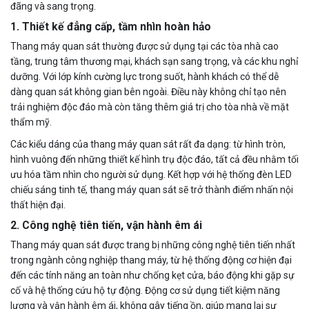
đãng và sang trọng.
1.
Thiết kế đẳng cấp, tầm nhìn hoàn hảo
Thang máy quan sát thường được sử dụng tại các tòa nhà cao
tầng, trung tâm thương mại, khách sạn sang trọng, và các khu nghỉ
dưỡng. Với lớp kính cường lực trong suốt, hành khách có thể dễ
dàng quan sát không gian bên ngoài. Điều này không chỉ tạo nên
trải nghiệm độc đáo mà còn tăng thêm giá trị cho tòa nhà về mặt
thẩm mỹ.
Các kiểu dáng của thang máy quan sát rất đa dạng: từ hình tròn,
hình vuông đến những thiết kế hình trụ độc đáo, tất cả đều nhằm tối
ưu hóa tầm nhìn cho người sử dụng. Kết hợp với hệ thống đèn LED
chiếu sáng tinh tế, thang máy quan sát sẽ trở thành điểm nhấn nội
thất hiện đại.
2.
Công nghệ tiên tiến, vận hành êm ái
Thang máy quan sát được trang bị những công nghệ tiên tiến nhất
trong ngành công nghiệp thang máy, từ hệ thống động cơ hiện đại
đến các tính năng an toàn như chống kẹt cửa, báo động khi gặp sự
cố và hệ thống cứu hộ tự động. Động cơ sử dụng tiết kiệm năng
lượng và vận hành êm ái, không gây tiếng ồn, giúp mang lại sự