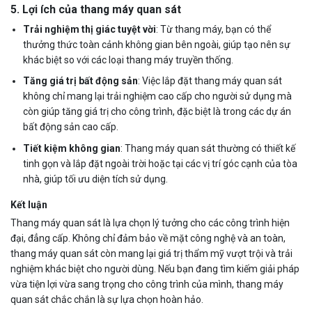
5.
Lợi ích của thang máy quan sát
Trải nghiệm thị giác tuyệt vời
: Từ thang máy, bạn có thể
thưởng thức toàn cảnh không gian bên ngoài, giúp tạo nên sự
khác biệt so với các loại thang máy truyền thống.
Tăng giá trị bất động sản
: Việc lắp đặt thang máy quan sát
không chỉ mang lại trải nghiệm cao cấp cho người sử dụng mà
còn giúp tăng giá trị cho công trình, đặc biệt là trong các dự án
bất động sản cao cấp.
Tiết kiệm không gian
: Thang máy quan sát thường có thiết kế
tinh gọn và lắp đặt ngoài trời hoặc tại các vị trí góc cạnh của tòa
nhà, giúp tối ưu diện tích sử dụng.
Kết luận
Thang máy quan sát là lựa chọn lý tưởng cho các công trình hiện
đại, đẳng cấp. Không chỉ đảm bảo về mặt công nghệ và an toàn,
thang máy quan sát còn mang lại giá trị thẩm mỹ vượt trội và trải
nghiệm khác biệt cho người dùng. Nếu bạn đang tìm kiếm giải pháp
vừa tiện lợi vừa sang trọng cho công trình của mình, thang máy
quan sát chắc chắn là sự lựa chọn hoàn hảo.