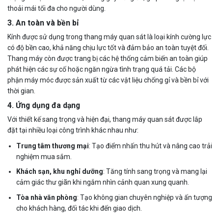
thoải mái tối đa cho người dùng.
3.
An toàn và bền bỉ
Kính được sử dụng trong thang máy quan sát là loại kính cường lực
có độ bền cao, khả năng chịu lực tốt và đảm bảo an toàn tuyệt đối.
Thang máy còn được trang bị các hệ thống cảm biến an toàn giúp
phát hiện các sự cố hoặc ngăn ngừa tình trạng quá tải. Các bộ
phận máy móc được sản xuất từ các vật liệu chống gỉ và bền bỉ với
thời gian.
4.
Ứng dụng đa dạng
Với thiết kế sang trọng và hiện đại, thang máy quan sát được lắp
đặt tại nhiều loại công trình khác nhau như:
Trung tâm thương mại
: Tạo điểm nhấn thu hút và nâng cao trải
nghiệm mua sắm.
Khách sạn, khu nghỉ dưỡng
: Tăng tính sang trọng và mang lại
cảm giác thư giãn khi ngắm nhìn cảnh quan xung quanh.
Tòa nhà văn phòng
: Tạo không gian chuyên nghiệp và ấn tượng
cho khách hàng, đối tác khi đến giao dịch.